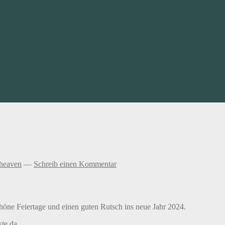
heaven
—
Schreib einen Kommentar
höne Feiertage und einen guten Rutsch ins neue Jahr 2024.
te da.