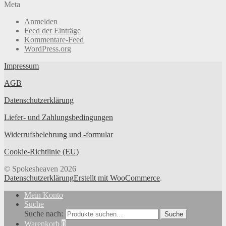
Meta
Anmelden
Feed der Einträge
Kommentare-Feed
WordPress.org
Impressum
AGB
Datenschutzerklärung
Liefer- und Zahlungsbedingungen
Widerrufsbelehrung und -formular
Cookie-Richtlinie (EU)
© Spokesheaven 2026
Datenschutzerklärung
Erstellt mit WooCommerce
.
Mein Konto
Suche
Suche nach:
Suche
Warenkorb
0