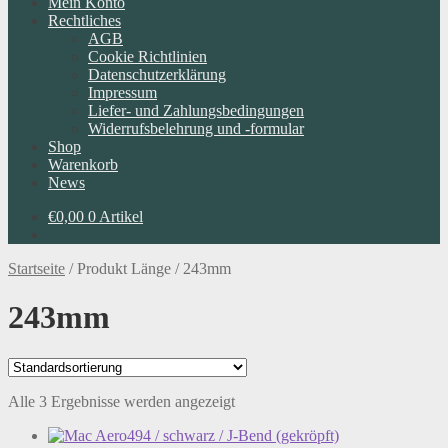
Mein Konto
Rechtliches
AGB
Cookie Richtlinien
Datenschutzerklärung
Impressum
Liefer- und Zahlungsbedingungen
Widerrufsbelehrung und -formular
Shop
Warenkorb
News
€
0,00
0 Artikel
Startseite
/
Produkt Länge
/
243mm
243mm
Alle 3 Ergebnisse werden angezeigt