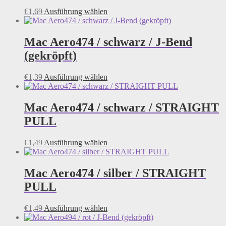
Optionen
Dieses
€
1,69
Ausführung wählen
können
Produkt
auf
weist
der
mehrere
Mac Aero474 / schwarz / J-Bend
Produktseite
Varianten
(gekröpft)
gewählt
auf.
werden
Die
Optionen
Dieses
€
1,39
Ausführung wählen
können
Produkt
auf
weist
der
mehrere
Mac Aero474 / schwarz / STRAIGHT
Produktseite
Varianten
PULL
gewählt
auf.
werden
Die
Optionen
Dieses
€
1,49
Ausführung wählen
können
Produkt
auf
weist
der
mehrere
Mac Aero474 / silber / STRAIGHT
Produktseite
Varianten
PULL
gewählt
auf.
werden
Die
Optionen
Dieses
€
1,49
Ausführung wählen
können
Produkt
auf
weist