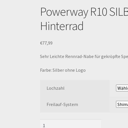
Powerway R10 SILB
Hinterrad
€
77,99
Sehr Leichte Rennrad-Nabe für gekröpfte Spe
Farbe: Silber ohne Logo
Lochzahl
Freilauf-System
Powerway