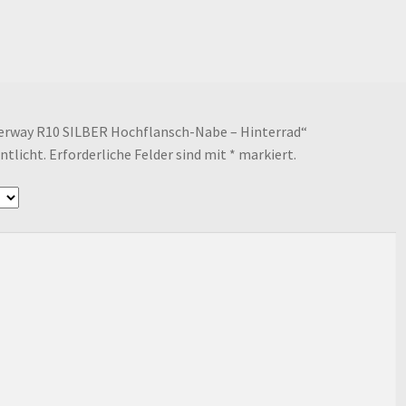
werway R10 SILBER Hochflansch-Nabe – Hinterrad“
ntlicht.
Erforderliche Felder sind mit
*
markiert.