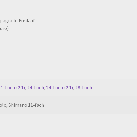
pagnolo Freilauf
uro)
21-Loch (2:1)
,
24-Loch
,
24-Loch (2:1)
,
28-Loch
lo, Shimano 11-fach