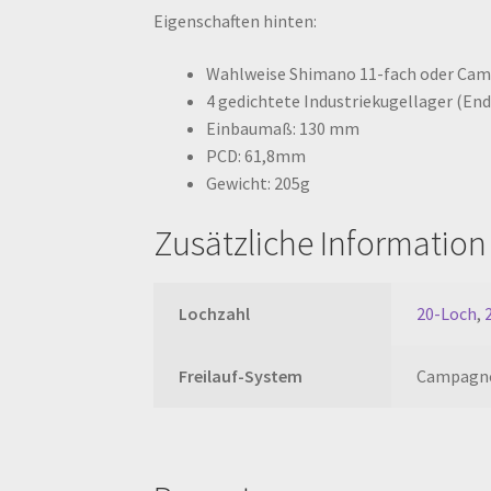
Eigenschaften hinten:
Wahlweise Shimano 11-fach oder Cam
4 gedichtete Industriekugellager (End
Einbaumaß: 130 mm
PCD: 61,8mm
Gewicht: 205g
Zusätzliche Information
Lochzahl
20-Loch
,
Freilauf-System
Campagno