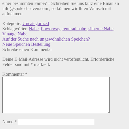
einer bestimmten Farbe? – Schreiben Sie uns kurz eine Email an
info@spokesheaven.com , so können wir Ihren Wunsch mit
aufnehmen.
Kategorie:
Uncategorized
Schlagwörter:
Nabe
,
Powerway
,
rennrad nabe
,
silberne Nabe
,
Vinatge Nabe
Beitrags-
Vorheriger
Auf der Suche nach ungewöhnlichen Speichen?
Beitrag:
Nächster
Neue Speichen Bestellung
Navigation
Beitrag:
Schreibe einen Kommentar
Deine E-Mail-Adresse wird nicht veröffentlicht.
Erforderliche
Felder sind mit
*
markiert.
Kommentar
*
Name
*